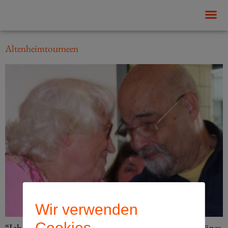
Tag:
2013
Altenheimtourneen
Wir verwenden
Cookies
“Ich bin ein echt kölsches Mädchen und so etwas Schönes