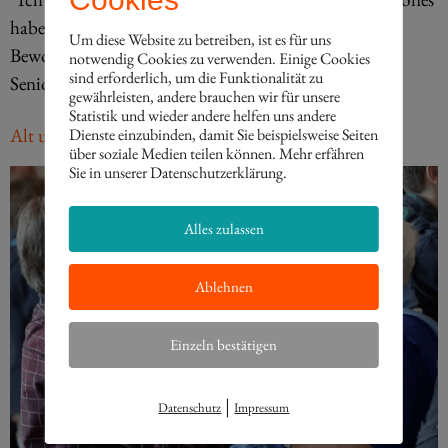
habe ich seit ewigen Zeiten nicht mehr gesehen!” Eine
Um diese Website zu betreiben, ist es für uns
Bewohnerin (86) des ASB Norbert Burger
notwendig Cookies zu verwenden. Einige Cookies
sind erforderlich, um die Funktionalität zu
Seniorenzentrum
gewährleisten, andere brauchen wir für unsere
Statistik und wieder andere helfen uns andere
Alt und Jung
Dienste einzubinden, damit Sie beispielsweise Seiten
über soziale Medien teilen können. Mehr erfähren
Sie in unserer Datenschutzerklärung.
Alles zulassen
Ablehnen
Einzeln bestätigen
|
Datenschutz
Impressum