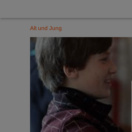
Tag:
2008
Alt und Jung