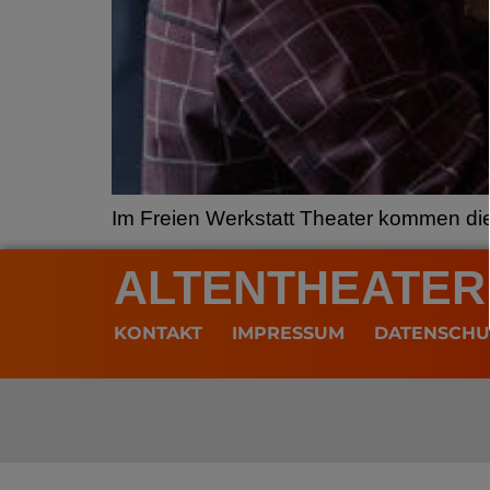
Im Freien Werkstatt Theater kommen d
ALTENTHEATER
KONTAKT
IMPRESSUM
DATENSCHU