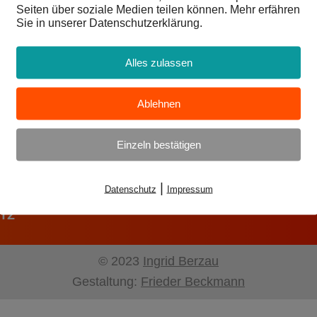
Seiten über soziale Medien teilen können. Mehr erfähren
Sie in unserer Datenschutzerklärung.
Alles zulassen
Ablehnen
ie Generationen zusammen.
Einzeln bestätigen
|
Datenschutz
Impressum
TZ
© 2023
Ingrid Berzau
Gestaltung:
Frieder Beckmann